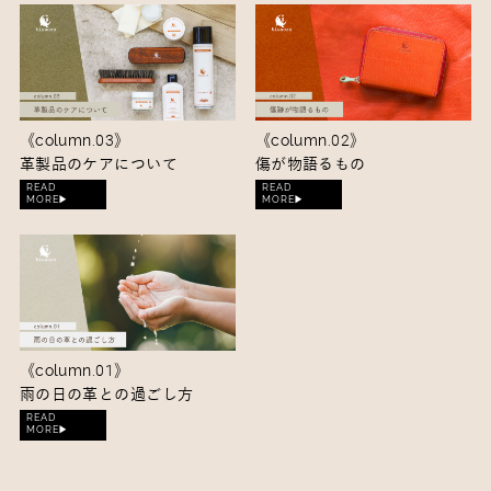
《column.03》
《column.02》
革製品のケアについて
傷が物語るもの
READ
READ
MORE▶︎
MORE▶︎
《column.01》
雨の日の革との過ごし方
READ
MORE▶︎