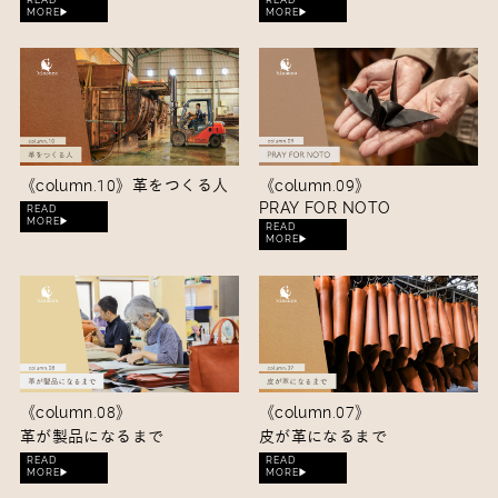
MORE▶︎
MORE▶︎
《column.10》
革をつくる人
《column.09》
PRAY FOR NOTO
READ
MORE▶︎
READ
MORE▶︎
《column.08》
《column.07》
革が製品になるまで
皮が革になるまで
READ
READ
MORE▶︎
MORE▶︎