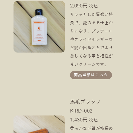
2,090円
税込
サラッとした質感が特
長で、艶のある仕上が
りになり、ブッテーロ
やブライドルレザーな
ど艶が出ることでより
美しくなる革と相性が
良いクリームです。
商品詳細はこちら
馬毛ブラシ /
KIRD-002
1,430円
税込
柔らかな毛質が特長の