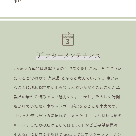
さい。
ア
フターメンテナンス
kissoraの製品はお客さまの手で長く愛用され、育てていた
だくことで初めて”完成品”となると考えています。使い込
むごとに現れる経年変化を楽しんでいただくことこそが革
製品の最たる特徴であり魅力です。しかし、そうして時間
をかけていただく中でトラブルが起きることも事実です。
「もっと使いたいのに壊れてしまった…」「より良い状態を
キープするための助けをしてほしい…」などご要望は様々。
そんな声にお応えする形でkissoraではアフターメンテナン