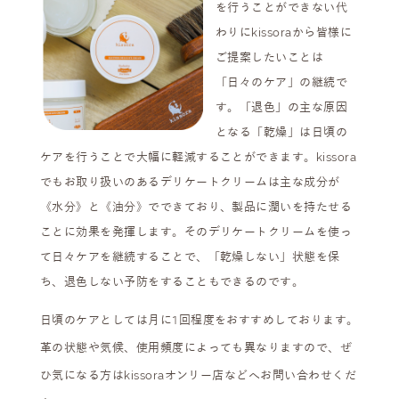
を行うことができない代
わりにkissoraから皆様に
ご提案したいことは
「日々のケア」の継続で
す。「退色」の主な原因
となる「乾燥」は日頃の
ケアを行うことで大幅に軽減することができます。kissora
でもお取り扱いのあるデリケートクリームは主な成分が
《水分》と《油分》でできており、製品に潤いを持たせる
ことに効果を発揮します。そのデリケートクリームを使っ
て日々ケアを継続することで、「乾燥しない」状態を保
ち、退色しない予防をすることもできるのです。
日頃のケアとしては月に1回程度をおすすめしております。
革の状態や気候、使用頻度によっても異なりますので、ぜ
ひ気になる方はkissoraオンリー店などへお問い合わせくだ