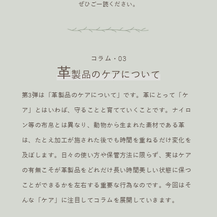
ぜひご一読ください。
コラム・03
革
製品のケアについて
第3弾は「革製品のケアについて」です。革にとって「ケ
ア」とはいわば、守ることと育てていくことです。ナイロ
ン等の布帛とは異なり、動物から生まれた素材である革
は、たとえ加工が施された後でも時間を重ねるだけ変化を
及ぼします。日々の使い方や保管方法に限らず、実はケア
の有無こそが革製品をどれだけ長い時間美しい状態に保つ
ことができるかを左右する重要な行為なのです。今回はそ
んな「ケア」に注目してコラムを展開していきます。