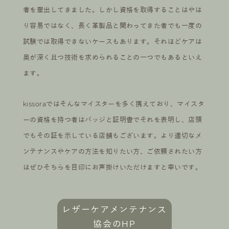
者を輩出してきました。しかし資格を取得することはやは
り容易ではなく、長く革製品と関わってきた者でも一度の
試験では取得できないケースもあります。それほどケアは
奥が深く且つ技術を求められることの一つでもあるといえ
ます。
kissoraではそんなマイスターを多く携えており、マイスタ
ーの資格を持つ者はバッジと証明書でそれを表明し、店頭
でもその証を示している店舗もございます。より適切なメ
ンテナンスやケアの方法を知りたい方、ご依頼されたい方
はぜひそちらを目印にお声掛けいただけますと幸いです。
レザーケアメンテナンス
協会のHP