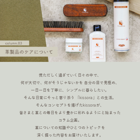
慌ただしく過ぎていく日々の中で、
何が大切で、何がそうじゃないかを 自分の目で見極め、
一日一日を丁寧に、シンプルに暮らしたい。
そんな日常にそっと寄り添う 「kissora」との生活。
そんなコンセプトを掲げたkissoraが、
皆さまと革との毎日をより豊かに彩れるようにと始まった
コラム企画。
革についての知識やひとつのトピックを
深く掘った内容をお届けいたします。