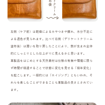
左側（ケア前）は乾燥によるカサつきや擦れ、水分不足に
よる退色が見られます。比べて右側（デリケートクリーム
塗布後）は潤いを取り戻したことにより、艶が生まれ全体
的にしっとりとした仕上がりに見えるかと思います。
革製品をはじめとする天然素材は仕様の有無や環境に限ら
ず時間が経過することで状態に変化を見せる「経年変化」
を起こします。一般的には「エイジング」ともいわれ、そ
れらを楽しむことができることも革製品の良さとされてい
ます。