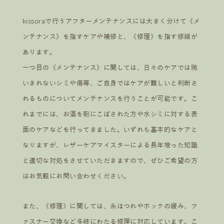
kissoraで行うアフターメンテナンスには大きく分けて《メ
ンテナンス》を指すケアや補修と、《修理》を指す修繕が
あります。
一つ目の《メンテナンス》に関しては、日々のケアでは賄
いきれないシミや傷等、ご自身ではケアが難しいと判断さ
れるものについてメンテナンスを行うことが可能です。こ
れまでには、お酒を鞄にこぼされた方や水シミに対する表
面のケアなどを行ってきました。いずれも基本的なケアと
なりますが、レザーケアマイスターによる長年培った知識
と適切な対処をさせていただきますので、ぜひご希望の方
はお気軽にお問い合わせください。
また、《修理》に関しては、糸ほつれやホックの緩み、フ
ァスナー交換など多岐にわたる修理に対応しています。こ