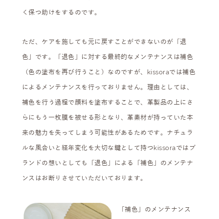
く保つ助けをするのです。
ただ、ケアを施しても元に戻すことができないのが「退
色」です。「退色」に対する最終的なメンテナンスは補色
（色の塗布を再び行うこと）なのですが、kissoraでは補色
によるメンテナンスを行っておりません。理由としては、
補色を行う過程で顔料を塗布することで、革製品の上にさ
らにもう一枚膜を被せる形となり、革素材が持っていた本
来の魅力を失ってしまう可能性があるためです。ナチュラ
ルな風合いと経年変化を大切な鍵として持つkissoraではブ
ランドの想いとしても「退色」による「補色」のメンテナ
ンスはお断りさせていただいております。
「補色」のメンテナンス