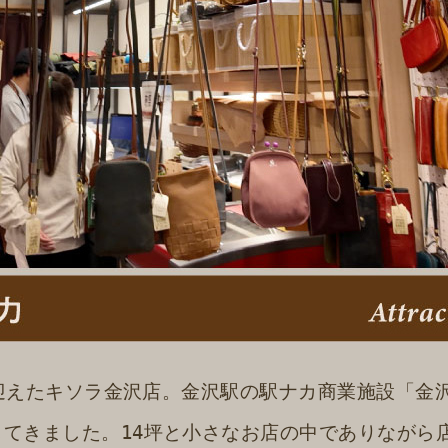
年を迎えたキソラ金沢店。金沢駅の駅ナカ商業施設「
してきました。14坪と小さなお店の中でありながら