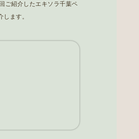
回ご紹介したエキソラ千葉ペ
介します。