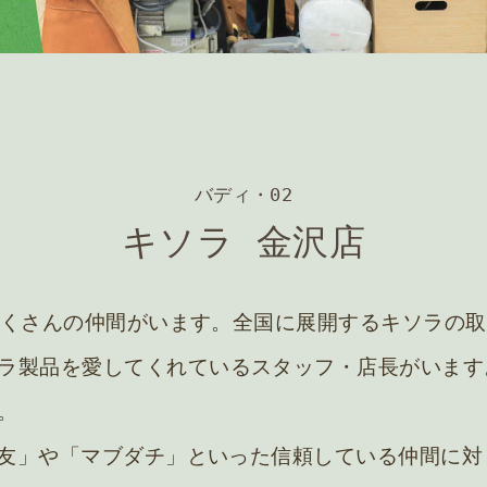
バディ・02
キソラ 金沢店
えるたくさんの仲間がいます。全国に展開するキソラの
ラ製品を愛してくれているスタッフ・店長がいます
。
「親友」や「マブダチ」といった信頼している仲間に