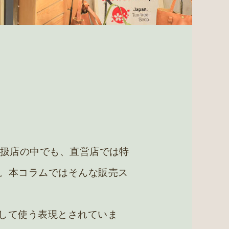
取扱店の中でも、直営店では特
。本コラムではそんな販売ス
対して使う表現とされていま