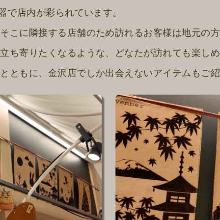
什器で店内が彩られています。
。そこに隣接する店舗のため訪れるお客様は地元の
も立ち寄りたくなるような、どなたが訪れても楽し
力とともに、金沢店でしか出会えないアイテムもご