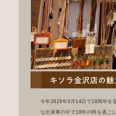
今年2025年3月14日で10周
な出来事の中で10年の時を過ご