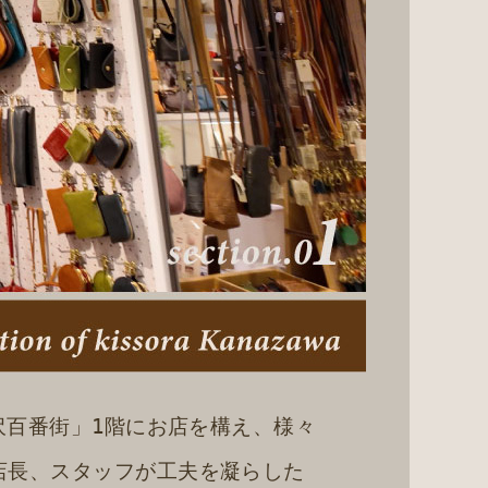
金沢百番街」1階にお店を構え、様々
店長、スタッフが工夫を凝らした