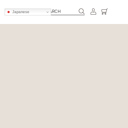
ブランドとのコラボレーションなど、〔kissora〕のフィル
Japanese