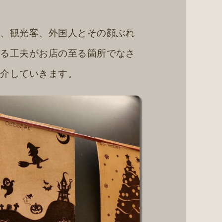
方、観光客、外国人とその顔ぶれ
める工夫がお店の至る箇所でなさ
紹介していきます。