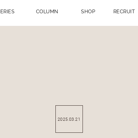
プ - 日本の職人達が作り上げたオリジナルを主軸に、イタリア
SERIES
COLUMN
SHOP
RECRUIT
2025.03.21