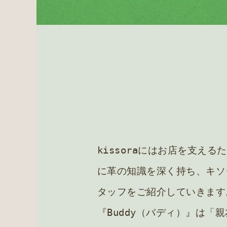
kissoraにはお店を支
に革の知識を深く持ち、キソ
タッフをご紹介していきます
『Buddy（バディ）』は