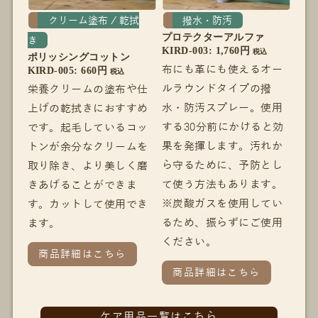
クリーム塗布 / 乾拭
撥水・防汚
プロテクターアルファ
き
KIRD-003: 1,760円
税込
ポリッシングコットン
布にも革にも使えるオー
KIRD-005: 660円
税込
ルラウンドタイプの撥
栄養クリームの塗布や仕
水・防汚スプレー。使用
上げの乾拭きにおすすめ
する30分前にかけると効
です。起毛しているコッ
果を発揮します。汚れか
トンが余分なクリームを
ら守るために、予防とし
取り除き、より美しく磨
て使う方法もあります。
きあげることができま
※炭酸ガスを使用してい
す。カットして使用でき
るため、振らずにご使用
ます。
ください。
商品詳細はこちら
商品詳細はこちら
ケア用品一覧はこちら