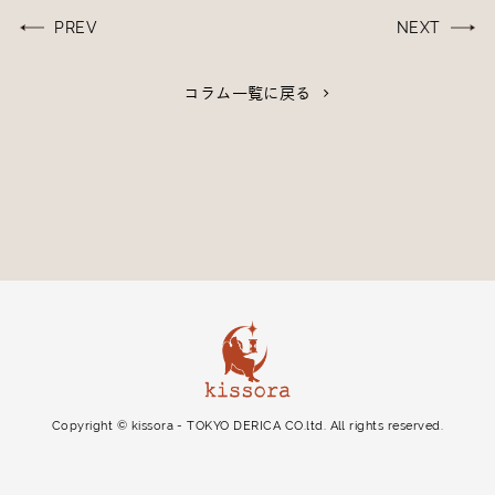
投
PREV
NEXT
稿
ナ
コラム一覧に戻る
ビ
ゲ
ー
シ
ョ
ン
Copyright © kissora - TOKYO DERICA CO.ltd. All rights reserved.