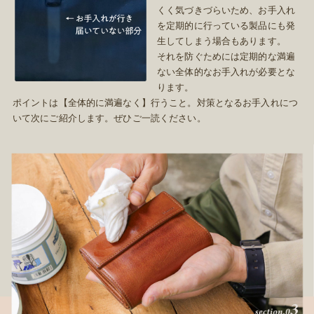
くく気づきづらいため、お手入れ
を定期的に行っている製品にも発
生してしまう場合もあります。
それを防ぐためには定期的な満遍
ない全体的なお手入れが必要とな
ります。
ポイントは【全体的に満遍なく】行うこと。対策となるお手入れにつ
いて次にご紹介します。ぜひご一読ください。