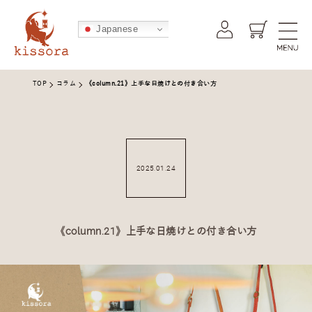
kissora公式オンラインショップ -
Japanese
TOP
コラム
《column.21》上手な日焼けとの付き合い方
2025.01.24
《column.21》上手な日焼けとの付き合い方