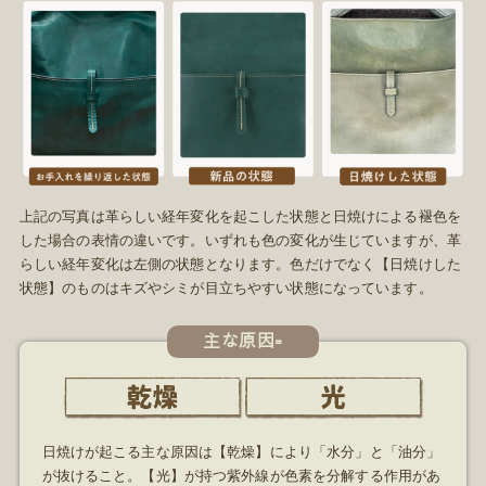
上記の写真は革らしい経年変化を起こした状態と日焼けによる褪色を
した場合の表情の違いです。いずれも色の変化が生じていますが、革
らしい経年変化は左側の状態となります。色だけでなく【日焼けした
状態】のものはキズやシミが目立ちやすい状態になっています。
主な原因=
日焼けが起こる主な原因は【乾燥】により「水分」と「油分」
が抜けること。【光】が持つ紫外線が色素を分解する作用があ