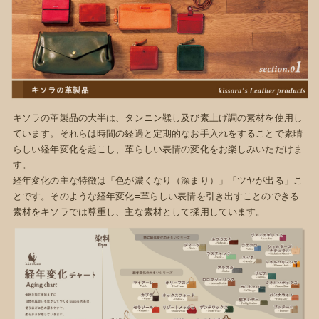
キソラの革製品の大半は、タンニン鞣し及び素上げ調の素材を使用し
ています。それらは時間の経過と定期的なお手入れをすることで素晴
らしい経年変化を起こし、革らしい表情の変化をお楽しみいただけま
す。
経年変化の主な特徴は「色が濃くなり（深まり）」「ツヤが出る」こ
とです。そのような経年変化=革らしい表情を引き出すことのできる
素材をキソラでは尊重し、主な素材として採用しています。