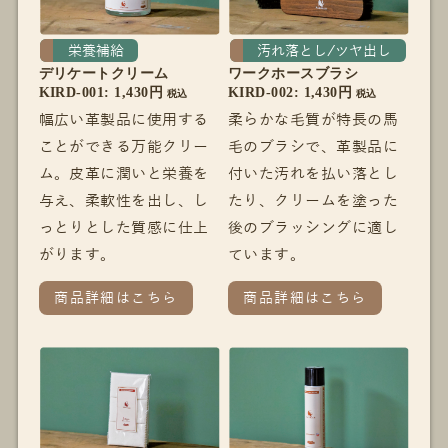
栄養補給
汚れ落とし/ツヤ出し
デリケートクリーム
ワークホースブラシ
KIRD-001: 1,430円
KIRD-002: 1,430円
税込
税込
幅広い革製品に使用する
柔らかな毛質が特長の馬
ことができる万能クリー
毛のブラシで、革製品に
ム。皮革に潤いと栄養を
付いた汚れを払い落とし
与え、柔軟性を出し、し
たり、クリームを塗った
っとりとした質感に仕上
後のブラッシングに適し
がります。
ています。
商品詳細はこちら
商品詳細はこちら