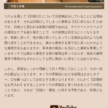
コラムを通して【日焼け】について注意喚起をしていることには理由
があります。それは日焼けしてしまった素材は【元に戻らない】ため
です。日焼けと思われる初期の段階であれば、デリケートクリームで
の適切なケアを繰り返すことで、その状態は目立ちにくくなります
が、乾燥し切って、色が抜け切ってしまっている場合は元のような状
態に戻すことができません。後から着色する形で元に戻ったかのよう
な修理方法もありますが、革本来の風合いを活かした素材を尊重して
いるキソラでは後から着色する形の修理は承っておらず、他店の修理
屋等で着色がなされたとしても同じ風合いに戻ることはありません。
しかし、原因をしっかり理解して日々予防しておくことで、その一切
の心配はなくなります。キソラの革製品における放置はまさにタブ
ー。口を酸っぱくしてお伝えする形となりますが、とにかく【定期的
なお手入れ】をすることがキソラの革製品と長く付き合う上で大切な
ことであり、それが「日焼け・褪色」に対する予防であり、対策とな
ります。