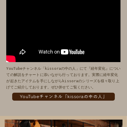
YouTubeチャンネル「kissoraの中の人」にて『経年変化』につい
ての解説をチャートに添いながら行っております。実際に経年変化
が起きたアイテムを手にしながらkissoraのシリーズを様々取り上
げてご紹介しております。ぜひ併せてご覧ください。
YouTubeチャンネル「kissoraの中の人」