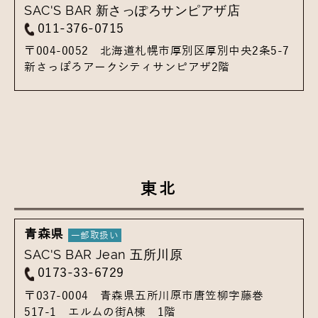
SAC'S BAR 新さっぽろサンピアザ店
011-376-0715
〒004-0052
北海道札幌市厚別区厚別中央2条5-7
新さっぽろアークシティサンピアザ2階
東北
青森県
SAC'S BAR Jean 五所川原
0173-33-6729
〒037-0004
青森県五所川原市唐笠柳字藤巻
517-1
エルムの街A棟 1階