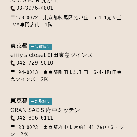
SAC'S BAR 光が丘
03-3976-4801
〒179-0072
東京都練馬区光が丘 5-1-1
光が丘
IMA専門店街 1階
東京都
efffy's closet 町田東急ツインズ
042-729-5010
〒194-0013
東京都町田市原町田 6-4-1
町田東
急ツインズ 2階
東京都
GRAN SAC'S 府中ミッテン
042-306-6111
〒183-0023
東京都府中市宮前1-41-2
府中ミッテ
ン 2階