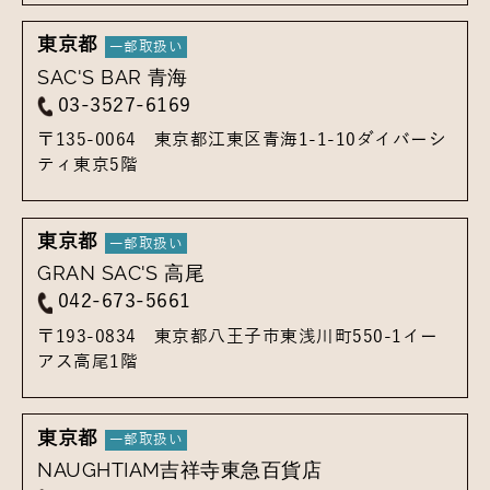
東京都
SAC'S BAR 青海
03-3527-6169
〒135-0064
東京都江東区青海1-1-10
ダイバーシ
ティ東京5階
東京都
GRAN SAC'S 高尾
042-673-5661
〒193-0834
東京都八王子市東浅川町550-1
イー
アス高尾1階
東京都
NAUGHTIAM吉祥寺東急百貨店