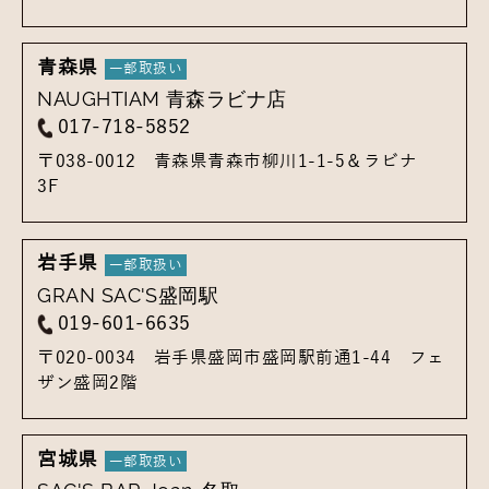
青森県
NAUGHTIAM 青森ラビナ店
017-718-5852
〒038-0012
青森県青森市柳川1-1-5
＆ラビナ
3F
岩手県
GRAN SAC'S盛岡駅
019-601-6635
〒020-0034
岩手県盛岡市盛岡駅前通1-44
フェ
ザン盛岡2階
宮城県