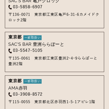
SAC'S BAR 亀戸クロック
03-5858-6907
〒136-0071
東京都江東区亀戸6-31-6
カメイドク
ロック2階
東京都
SAC'S BAR 豊洲ららぽーと
03-5547-5105
〒135-0061
東京都江東区豊洲2ｰ4ｰ9
ららぽーと
豊洲2階
東京都
AMA赤羽
03-3908-8572
〒115-0055
東京都北区赤羽西1-5-1
アピレ1階