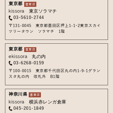
東京都
kissora 東京ソラマチ
03-5610-2744
〒131-0045
東京都墨田区押上1-1ｰ2
東京スカイ
ツリータウン ソラマチ 1階
東京都
ekissora 丸の内
03-6268-0159
〒100-0015
東京都千代田区丸の内1-9-1
グラン
スタ丸の内 改札外 B1階
神奈川県
kissora 横浜赤レンガ倉庫
045-201-1849