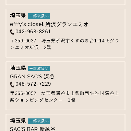
埼玉県
efffy's closet 所沢グランエミオ
042-968-8261
〒359-0037
埼玉県所沢市くすのき台1-14-5
グラ
ンエミオ所沢 2階
埼玉県
GRAN SAC'S 深谷
048-572-7229
〒366-0052
埼玉県深谷市上柴町西4-2-14
深谷上
柴ショッピングセンター 1階
埼玉県
SAC'S BAR 新越谷