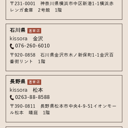
〒231-0001
神奈川県横浜市中区新港1-1
横浜赤
レンガ倉庫 2号館 1階
石川県
kissora 金沢
076-260-6010
〒920-0858
石川県金沢市木ノ新保町1-1
金沢百
番街リント 1階
長野県
kissora 松本
0263-88-8588
〒390-0811
長野県松本市中央4-9-51
イオンモー
ル松本 晴庭 1階