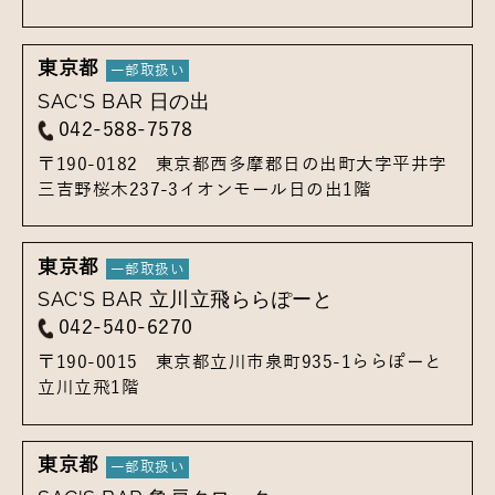
東京都
SAC'S BAR 日の出
042-588-7578
〒190-0182
東京都西多摩郡日の出町大字平井字
三吉野桜木237-3
イオンモール日の出1階
東京都
SAC'S BAR 立川立飛ららぽーと
042-540-6270
〒190-0015
東京都立川市泉町935-1
ららぽーと
立川立飛1階
東京都