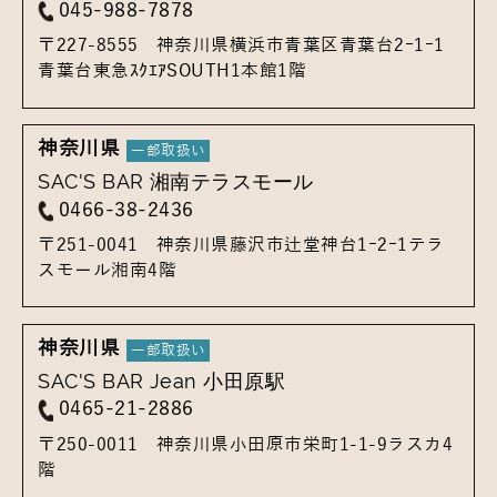
045-988-7878
〒227-8555
神奈川県横浜市青葉区青葉台2ｰ1ｰ1
青葉台東急ｽｸｴｱSOUTH1本館1階
神奈川県
SAC'S BAR 湘南テラスモール
0466-38-2436
〒251-0041
神奈川県藤沢市辻堂神台1ｰ2ｰ1
テラ
スモール湘南4階
神奈川県
SAC'S BAR Jean 小田原駅
0465-21-2886
〒250-0011
神奈川県小田原市栄町1-1-9
ラスカ4
階