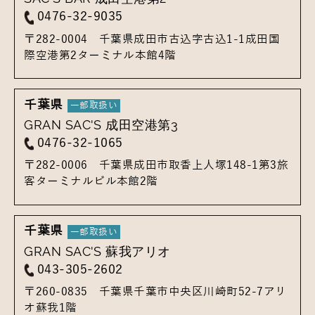
0476-32-9035
〒282-0004
千葉県成田市古込字古込1-1
成田国
際空港第2ターミナル本館4階
千葉県
GRAN SAC'S 成田空港第3
0476-32-1065
〒282-0006
千葉県成田市取香上人塚148-1
第3旅
客ターミナルビル本館2階
千葉県
GRAN SAC'S 蘇我アリオ
043-305-2602
〒260-0835
千葉県千葉市中央区川崎町52-7
アリ
オ蘇我1階