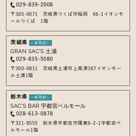
029-839-2008
〒305-0071
茨城県つくば市稲岡 66-1
イオンモ
ールつくば 1階
茨城県
GRAN SAC'S 土浦
029-835-5080
〒300-0811
茨城県土浦市上高津367
イオンモー
ル土浦1階
栃木県
SAC'S BAR 宇都宮ベルモール
028-613-0878
〒321-8555
栃木県宇都宮市陽東6-2-1
宇都宮ベ
ルモール1階