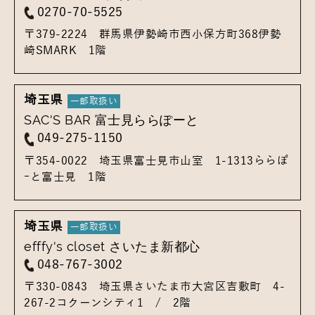
0270-70-5525
〒379-2224
群馬県伊勢崎市西小保方町368
伊勢
崎SMARK 1階
埼玉県
SAC'S BAR 富士見ららぽーと
049-275-1150
〒354-0022
埼玉県富士見市山室 1-1313
ららぽ
ｰと富士見 1階
埼玉県
efffy's closet さいたま新都心
048-767-3002
〒330-0843
埼玉県さいたま市大宮区吉敷町 4-
267-2
コクーンシティ1 / 2階