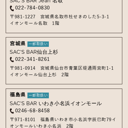
SAC'S BAR Jean 名取
022-784-0830
〒981-1227
宮城県名取市杜せきのした5-3-1
イオンモール名取 1階
宮城県
SAC'S BAR仙台上杉
022-341-8261
〒981-0914
宮城県仙台市青葉区堤通雨宮町1-1
イオンモール仙台上杉 2階
福島県
SAC'S BAR いわき小名浜イオンモール
0246-68-8458
〒971-8101
福島県いわき市小名浜字辰巳町79
イ
オンモールいわき小名浜 2階