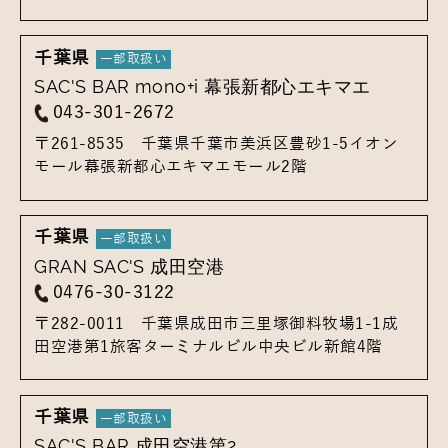
千葉県
SAC'S BAR mono+i 幕張新都心エキマエ
043-301-2672
〒261-8535
千葉県千葉市美浜区豊砂1-5
イオン
モール幕張新都心エキマエモール2階
千葉県
GRAN SAC'S 成田空港
0476-30-3122
〒282-0011
千葉県成田市三里塚御料牧場1-1
成
田空港第1旅客ターミナルビル中央ビル新館4階
千葉県
SAC'S BAR 成田空港第2