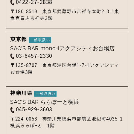
0422-27-2838
〒180-8519
東京都武蔵野市吉祥寺本町2-3-1
東
急百貨店吉祥寺3階
東京都
SAC'S BAR mono+iアクアシティお台場店
03-6457-2330
〒135-8707
東京都港区台場1-7-1
アクアシティ
お台場3階
神奈川県
SAC'S BAR ららぽーと横浜
045-929-3603
〒224-0053
神奈川県横浜市都筑区池辺町4035-1
横浜ららぽｰと 1階