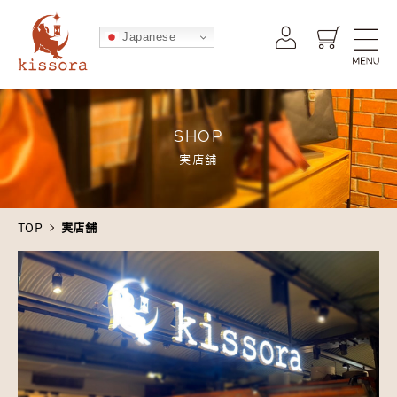
kissora公式オンラインショップ -
Japanese
SHOP
実店舗
TOP
実店舗