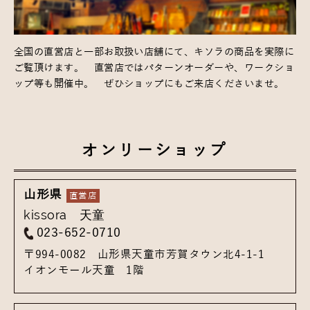
全国の直営店と一部お取扱い店舗にて、キソラの商品を実際に
ご覧頂けます。
直営店ではパターンオーダーや、ワークショ
ップ等も開催中。
ぜひショップにもご来店くださいませ。
オンリーショップ
山形県
kissora 天童
023-652-0710
〒994-0082
山形県天童市芳賀タウン北4-1-1
イオンモール天童 1階