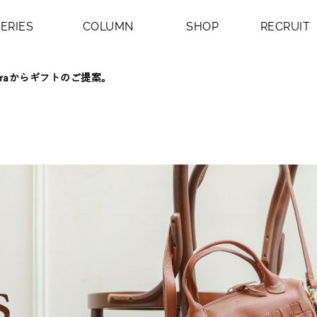
プ - 日本の職人達が作り上げたオリジナルを主軸に、イタリア
SERIES
COLUMN
SHOP
RECRUIT
soraからギフトのご提案。