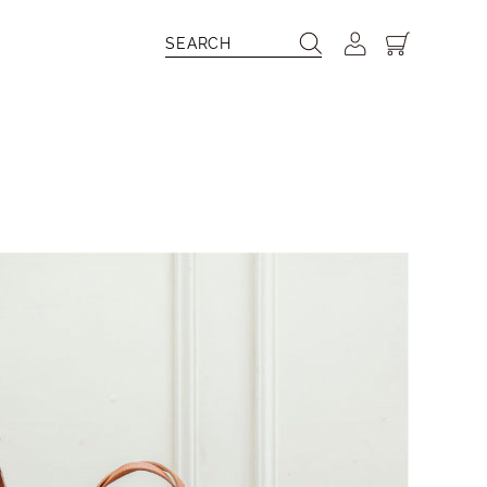
ブランドとのコラボレーションなど、〔kissora〕のフィル