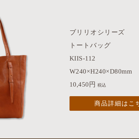
ブリリオシリーズ
トートバッグ
KIIS-112
W240×H240×D80mm
10,450円
税込
商品詳細はこ