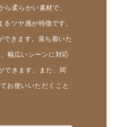
から柔らかい素材で、
よるツヤ感が特徴です。
ができます。落ち着いた
、幅広いシーンに対応
ができます。また、同
えてお使いいただくこと