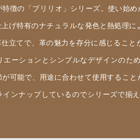
が特徴の「ブリリオ」シリーズ。使い始め
仕上げ特有のナチュラルな発色と熱処理に
革仕立てで、革の魅力を存分に感じること
リエーションとシンプルなデザインのため
節が可能で、用途に合わせて使用すること
ラインナップしているのでシリーズで揃