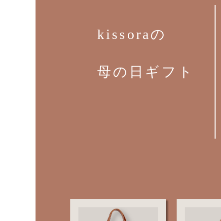
kissoraの
母の日ギフト