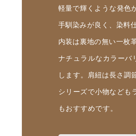
軽量で輝くような発色
手馴染みが良く、染料
内装は裏地の無い一枚
ナチュラルなカラーバ
します。肩紐は長さ調
シリーズで小物なども
もおすすめです。