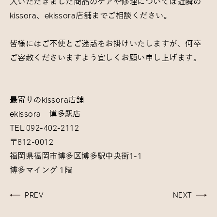
入いただきました商品のケアや修理については近隣の
kissora、ekissora店舗までご相談ください。
皆様にはご不便とご迷惑をお掛けいたしますが、何卒
ご容赦くださいますよう宜しくお願い申し上げます。
最寄りのkissora店舗
ekissora 博多駅店
TEL:092-402-2112
〒812-0012
福岡県福岡市博多区博多駅中央街1-1
博多マイング 1階
投
PREV
NEXT
稿